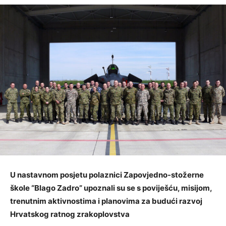
U nastavnom posjetu polaznici Zapovjedno-stožerne
škole “Blago Zadro” upoznali su se s poviješću, misijom,
trenutnim aktivnostima i planovima za budući razvoj
Hrvatskog ratnog zrakoplovstva