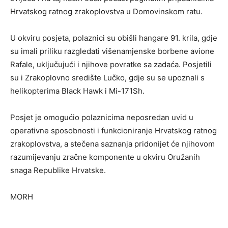
Hrvatskog ratnog zrakoplovstva u Domovinskom ratu.
U okviru posjeta, polaznici su obišli hangare 91. krila, gdje
su imali priliku razgledati višenamjenske borbene avione
Rafale, uključujući i njihove povratke sa zadaća. Posjetili
su i Zrakoplovno središte Lučko, gdje su se upoznali s
helikopterima Black Hawk i Mi-171Sh.
Posjet je omogućio polaznicima neposredan uvid u
operativne sposobnosti i funkcioniranje Hrvatskog ratnog
zrakoplovstva, a stečena saznanja pridonijet će njihovom
razumijevanju zračne komponente u okviru Oružanih
snaga Republike Hrvatske.
MORH