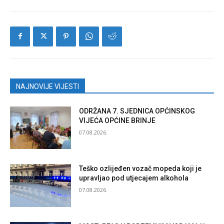
NAJNOVIJE VIJESTI
ODRŽANA 7. SJEDNICA OPĆINSKOG
VIJEĆA OPĆINE BRINJE
07.08.2026.
Teško ozlijeđen vozač mopeda koji je
upravljao pod utjecajem alkohola
07.08.2026.