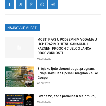
NAJNOVIJE VIJESTI
MOST: PFAS U PODZEMNIM VODAMA U
LICI: TRAŽIMO HITNU SANACIJU I
KAZNENI PROGON CIJELOG LANCA
ODGOVORNOSTI
06.08.2026.
Brinjsko ljeto donosi bogat program:
Brinje slavi Dan Općine i blagdan Velike
Gospe
06.08.2026.
Lov na zvijezde padalice u Malom Polju
06.08.2026.