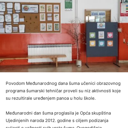
Povodom Međunarodnog dana šuma učenici obrazovnog
programa šumarski tehničar proveli su niz aktivnosti koje
su rezultirale uređenjem panoa u holu škole.
Međunarodni dan šuma proglasila je Opća skupština
Ujedinjenih naroda 2012. godine s ciljem podizanja
svijesti o važnosti svih vrsta šuma. Ovogodišnje