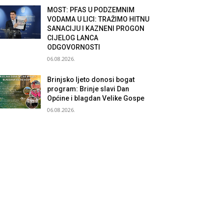
MOST: PFAS U PODZEMNIM
VODAMA U LICI: TRAŽIMO HITNU
SANACIJU I KAZNENI PROGON
CIJELOG LANCA
ODGOVORNOSTI
06.08.2026.
Brinjsko ljeto donosi bogat
program: Brinje slavi Dan
Općine i blagdan Velike Gospe
06.08.2026.